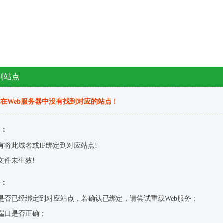
到站点
在Web服务器中没有找到对应的站点！
因：
有将此域名或IP绑定到对应站点!
文件未生效!
决：
是否已经绑定到对应站点，若确认已绑定，请尝试重载Web服务；
端口是否正确；