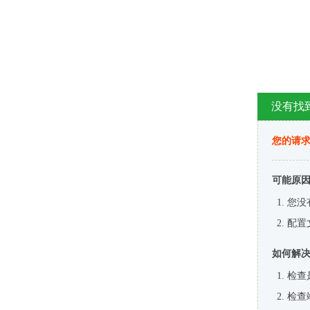
没有找
您的请求
可能原
您没
配置
如何解
检查
检查