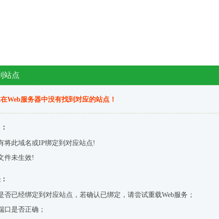
到站点
在Web服务器中没有找到对应的站点！
因：
有将此域名或IP绑定到对应站点!
文件未生效!
决：
是否已经绑定到对应站点，若确认已绑定，请尝试重载Web服务；
端口是否正确；