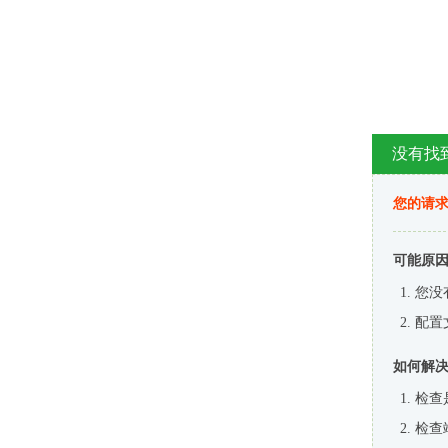
没有找
您的请求
可能原
您没
配置
如何解
检查
检查