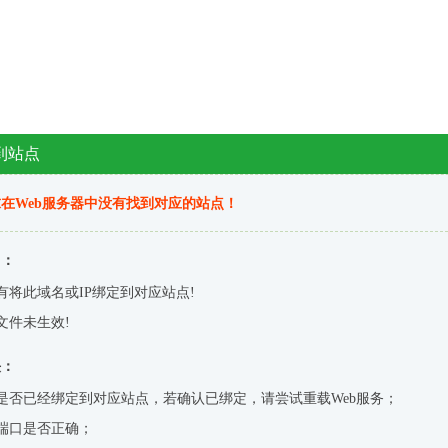
到站点
在Web服务器中没有找到对应的站点！
因：
有将此域名或IP绑定到对应站点!
文件未生效!
决：
是否已经绑定到对应站点，若确认已绑定，请尝试重载Web服务；
端口是否正确；