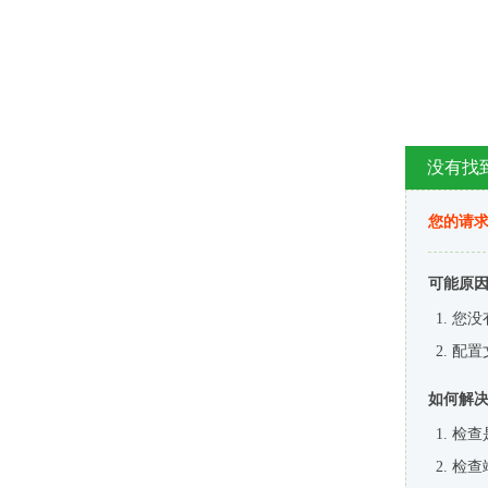
没有找
您的请求
可能原
您没
配置
如何解
检查
检查